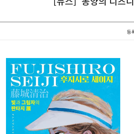
[뉴스] '동양의 디즈
등