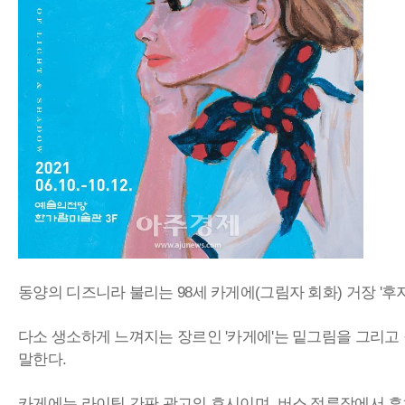
동양의 디즈니라 불리는 98세 카게에(그림자 회화) 거장 '
다소 생소하게 느껴지는 장르인 '카게에'는 밑그림을 그리고
말한다.
카게에는 라이팅 간판 광고의 효시이며, 버스 정류장에서 흔히