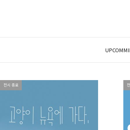
UPCOMMI
전시 종료
전