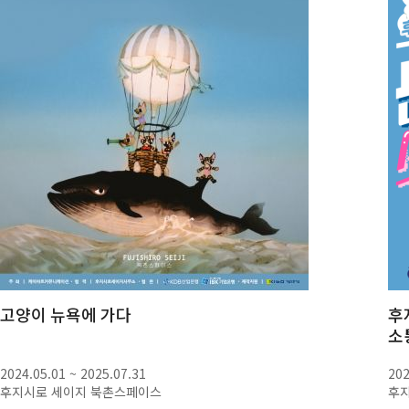
고양이 뉴욕에 가다
후
소
2024.05.01 ~ 2025.07.31
202
후지시로 세이지 북촌스페이스
후