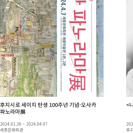
후지시로 세이지 탄생 100주년 기념-오사카
<
파노라마展
2024.01.26 ~ 2024.04.07
202
세종문화회관
후