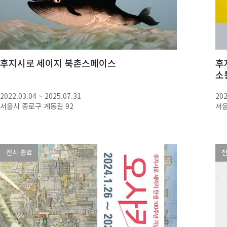
후지시로 세이지 북촌스페이스
후
소
2022.03.04 ~ 2025.07.31
202
서울시 종로구 계동길 92
서울
전시 종료
전