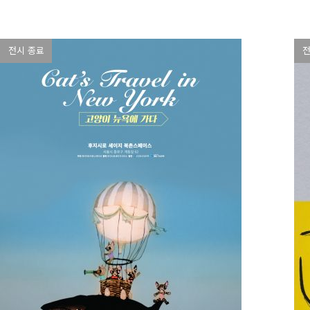
전시 종료
전