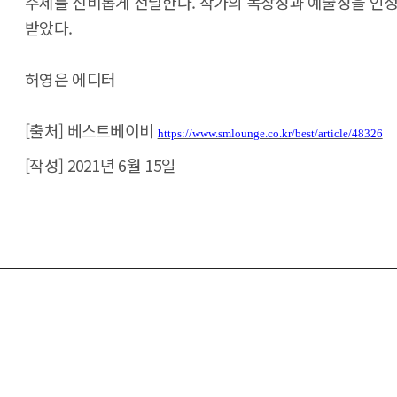
주제를 신비롭게 전달한다. 작가의 독창성과 예술성을 인
받았다.
허영은 에디터
[출처] 베스트베이비
https://www.smlounge.co.kr/best/article/48326
[작성] 2021년 6월 15일