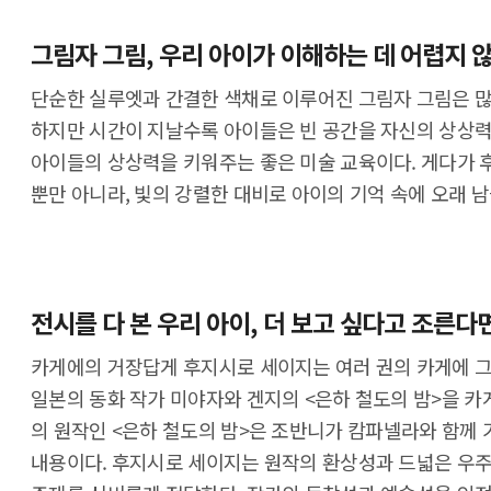
그림자 그림, 우리 아이가 이해하는 데 어렵지 
단순한 실루엣과 간결한 색채로 이루어진 그림자 그림은 많
하지만 시간이 지날수록 아이들은 빈 공간을 자신의 상상력
아이들의 상상력을 키워주는 좋은 미술 교육이다. 게다가 
뿐만 아니라, 빛의 강렬한 대비로 아이의 기억 속에 오래 남
전시를 다 본 우리 아이, 더 보고 싶다고 조른다
카게에의 거장답게 후지시로 세이지는 여러 권의 카게에 그
일본의 동화 작가 미야자와 겐지의 <은하 철도의 밤>을 카게
의 원작인 <은하 철도의 밤>은 조반니가 캄파넬라와 함께
내용이다. 후지시로 세이지는 원작의 환상성과 드넓은 우