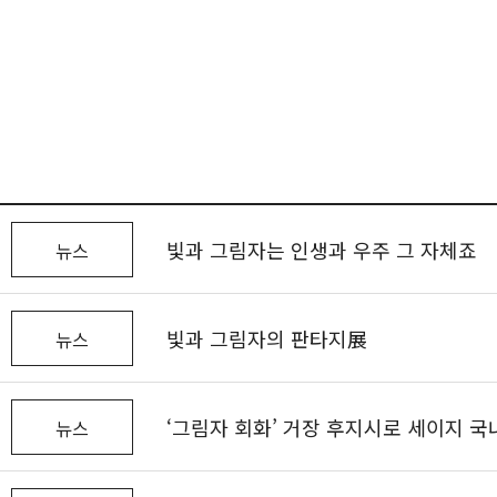
빛과 그림자는 인생과 우주 그 자체죠
뉴스
빛과 그림자의 판타지展
뉴스
‘그림자 회화’ 거장 후지시로 세이지 국
뉴스